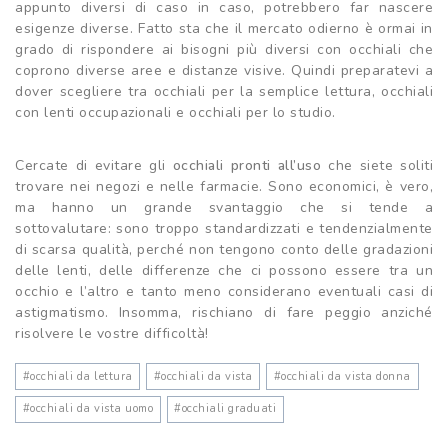
appunto diversi di caso in caso, potrebbero far nascere
esigenze diverse. Fatto sta che il mercato odierno è ormai in
grado di rispondere ai bisogni più diversi con occhiali che
coprono diverse aree e distanze visive. Quindi preparatevi a
dover scegliere tra occhiali per la semplice lettura, occhiali
con lenti occupazionali e occhiali per lo studio.
Cercate di evitare gli
occhiali pronti all’uso
che siete soliti
trovare nei negozi e nelle farmacie. Sono economici, è vero,
ma hanno un grande svantaggio che si tende a
sottovalutare: sono troppo standardizzati e tendenzialmente
di scarsa qualità, perché non tengono conto delle gradazioni
delle lenti, delle differenze che ci possono essere tra un
occhio e l’altro e tanto meno considerano eventuali casi di
astigmatismo. Insomma, rischiano di fare peggio anziché
risolvere le vostre difficoltà!
#
occhiali da lettura
#
occhiali da vista
#
occhiali da vista donna
#
occhiali da vista uomo
#
occhiali graduati